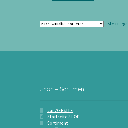
Alle 11 Erg
Shop – Sortiment
zur WEBSITE
Startseite SHOP
Sortiment