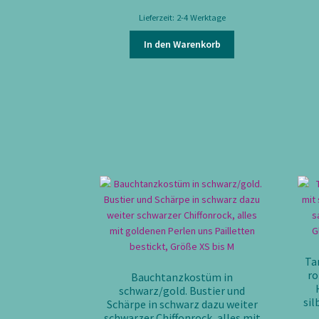
Lieferzeit:
2-4 Werktage
In den Warenkorb
Ta
ro
Bauchtanzkostüm in
schwarz/gold. Bustier und
sil
Schärpe in schwarz dazu weiter
schwarzer Chiffonrock, alles mit