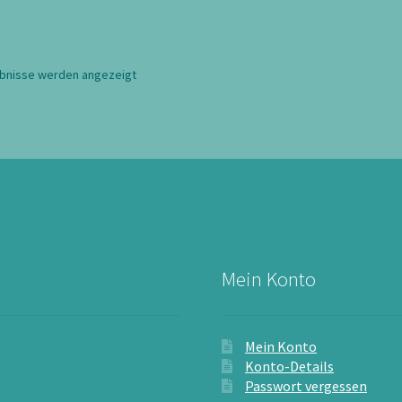
Nach
ebnisse werden angezeigt
Aktualität
sortiert
Mein Konto
Mein Konto
Konto-Details
Passwort vergessen