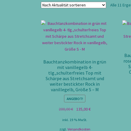
Alle 11 Erg
Bau
ros
Bauchtanzkombination in grün
S
mit vanillegelb 4-
C
tlg.,schulterfreies Top mit
Schärpe aus Stretchsamt und
weiter bestickter Rock in
vanillegelb, Größe S – M
ANGEBOT!
Ursprünglicher
Aktueller
200,00
€
135,00
€
Preis
Preis
inkl. 19 % MwSt.
war:
ist:
200,00 €
135,00 €.
zzgl.
Versandkosten