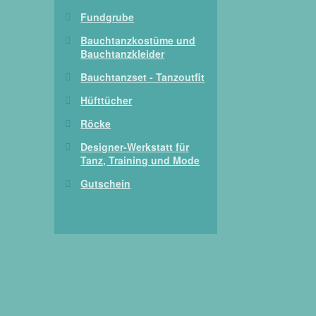
Fundgrube
Bauchtanzkostüme und
Bauchtanzkleider
Bauchtanzset - Tanzoutfit
Hüfttücher
Röcke
Designer-Werkstatt für
Tanz, Training und Mode
Gutschein