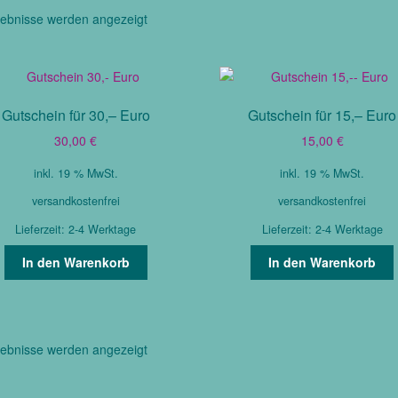
Nach
gebnisse werden angezeigt
Aktualität
sortiert
Gutschein für 30,– Euro
Gutschein für 15,– Euro
30,00
€
15,00
€
inkl. 19 % MwSt.
inkl. 19 % MwSt.
versandkostenfrei
versandkostenfrei
Lieferzeit:
2-4 Werktage
Lieferzeit:
2-4 Werktage
In den Warenkorb
In den Warenkorb
Nach
gebnisse werden angezeigt
Aktualität
sortiert