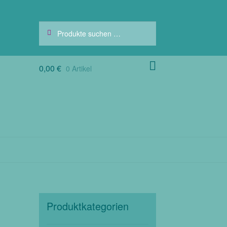
Suchen
Suchen
nach:
0,00
€
0 Artikel
Produktkategorien