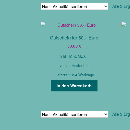
Alle 3 Er
Gutschein für 50,– Euro
50,00
€
inkl. 19 % MwSt.
versandkostenfrei
Lieferzeit:
2-4 Werktage
In den Warenkorb
Alle 3 Er