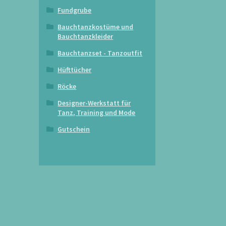
Fundgrube
Bauchtanzkostüme und
Bauchtanzkleider
Bauchtanzset - Tanzoutfit
Hüfttücher
Röcke
Designer-Werkstatt für
Tanz, Training und Mode
Gutschein