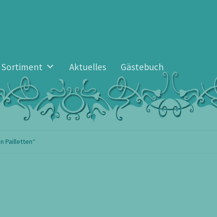
Sortiment
Aktuelles
Gästebuch
 Pailletten“
n