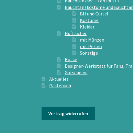
Bauchtanzset – Tanzoutfit
Bauchtanzkostüme und Bauchtan
BH und Gürtel
Kostüme
Kleider
Hüfttücher
mit Münzen
mit Perlen
Sonstige
Röcke
Designer-Werkstatt für Tanz, Tra
Gutscheine
Aktuelles
Gästebuch
Vertrag widerrufen