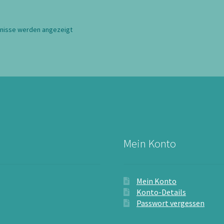
Nach
bnisse werden angezeigt
Aktualität
sortiert
Mein Konto
Mein Konto
Konto-Details
Passwort vergessen