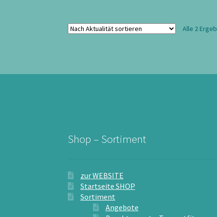
Alle 2 Erge
Shop – Sortiment
zur WEBSITE
Startseite SHOP
Sortiment
Angebote