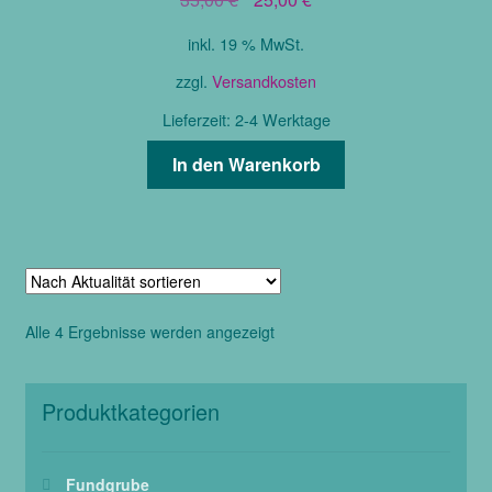
Preis
Preis
inkl. 19 % MwSt.
war:
ist:
35,00 €
25,00 €.
zzgl.
Versandkosten
Lieferzeit:
2-4 Werktage
In den Warenkorb
Nach
Alle 4 Ergebnisse werden angezeigt
Aktualität
sortiert
Produktkategorien
Fundgrube