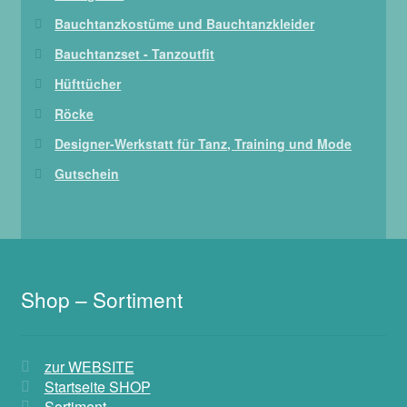
Bauchtanzkostüme und Bauchtanzkleider
Bauchtanzset - Tanzoutfit
Hüfttücher
Röcke
Designer-Werkstatt für Tanz, Training und Mode
Gutschein
Shop – Sortiment
zur WEBSITE
Startseite SHOP
Sortiment