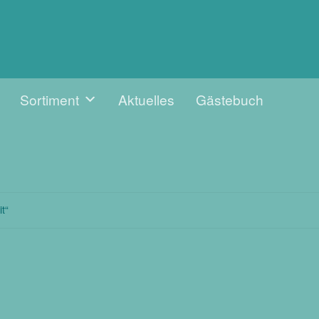
Sortiment
Aktuelles
Gästebuch
t“