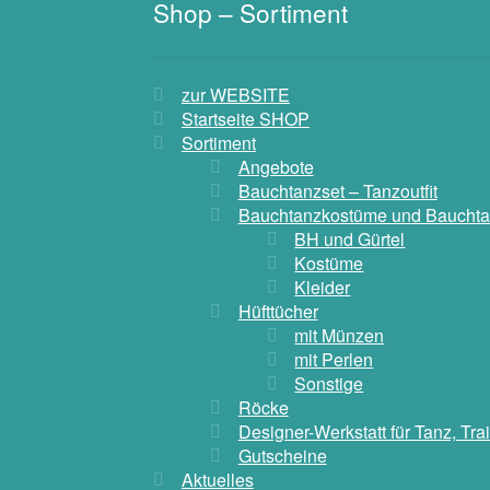
Shop – Sortiment
zur WEBSITE
Startseite SHOP
Sortiment
Angebote
Bauchtanzset – Tanzoutfit
Bauchtanzkostüme und Bauchta
BH und Gürtel
Kostüme
Kleider
Hüfttücher
mit Münzen
mit Perlen
Sonstige
Röcke
Designer-Werkstatt für Tanz, Tr
Gutscheine
Aktuelles