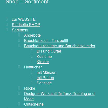
Shop – Sortiment
zur WEBSITE
Startseite SHOP
Sortiment
Angebote
Bauchtanzset – Tanzoutfit
Bauchtanzkostüme und Bauchtanzkleider
BH und Gürtel
Kostüme
Kleider
Hüfttücher
mit Münzen
mit Perlen
Sonstige
Röcke
Designer-Werkstatt für Tanz, Training und
Mode
Gutscheine