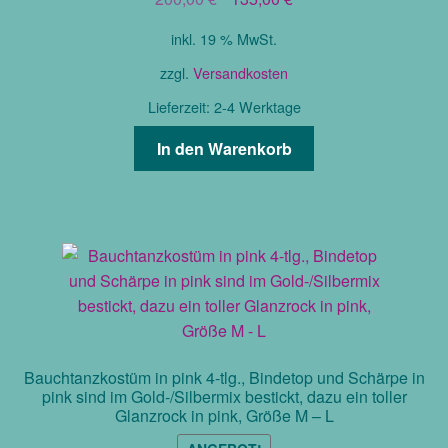
Preis
Preis
inkl. 19 % MwSt.
war:
ist:
200,00 €
135,00 €.
zzgl.
Versandkosten
Lieferzeit:
2-4 Werktage
In den Warenkorb
Bauchtanzkostüm in pink 4-tlg., Bindetop und Schärpe in
pink sind im Gold-/Silbermix bestickt, dazu ein toller
Glanzrock in pink, Größe M – L