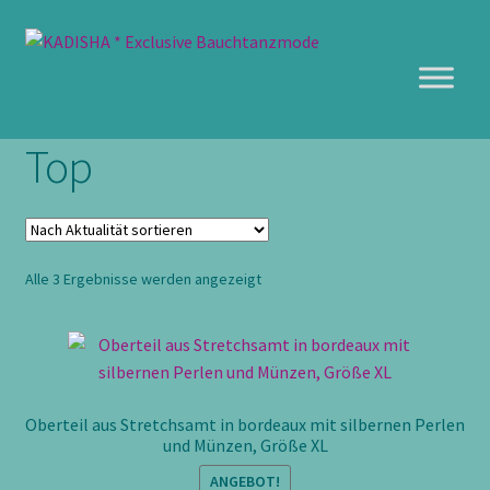
Zur
Zum
Navigation
Inhalt
springen
springen
Top
Nach
Alle 3 Ergebnisse werden angezeigt
Aktualität
sortiert
Oberteil aus Stretchsamt in bordeaux mit silbernen Perlen
und Münzen, Größe XL
ANGEBOT!