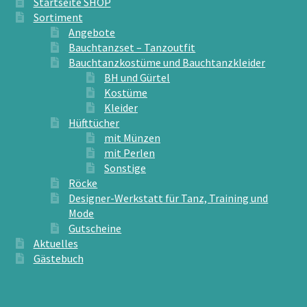
Startseite SHOP
Sortiment
Angebote
Bauchtanzset – Tanzoutfit
Bauchtanzkostüme und Bauchtanzkleider
BH und Gürtel
Kostüme
Kleider
Hüfttücher
mit Münzen
mit Perlen
Sonstige
Röcke
Designer-Werkstatt für Tanz, Training und
Mode
Gutscheine
Aktuelles
Gästebuch