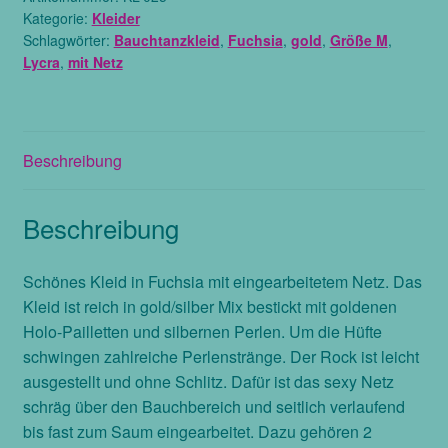
Kategorie:
Kleider
aus
Schlagwörter:
Bauchtanzkleid
,
Fuchsia
,
gold
,
Größe M
,
Lycra
Lycra
,
mit Netz
mit
Netz
,
Größe
Beschreibung
M
Menge
Beschreibung
Schönes Kleid in Fuchsia mit eingearbeitetem Netz. Das
Kleid ist reich in gold/silber Mix bestickt mit goldenen
Holo-Pailletten und silbernen Perlen. Um die Hüfte
schwingen zahlreiche Perlenstränge. Der Rock ist leicht
ausgestellt und ohne Schlitz. Dafür ist das sexy Netz
schräg über den Bauchbereich und seitlich verlaufend
bis fast zum Saum eingearbeitet. Dazu gehören 2