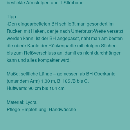
bestickte Armstulpen und 1 Stirnband.
Tipp:
-Den eingearbeiteten BH schließt man gesondert im
Rücken mit Haken, der je nach Unterbrust-Weite versetzt
werden kann. Ist der BH angepasst, näht man am besten
die obere Kante der Rückenpartie mit einigen Stichen
bis zum Reißverschluss an, damit es nicht durchhängen
kann und alles kompakter wird.
Maße: seitliche Länge – gemessen ab BH Oberkante
(unter dem Arm) 1,30 m, BH 85 /B bis C.
Hüftweite: 90 cm bis 104 cm.
Material: Lycra
Pflege-Empfehlung: Handwäsche