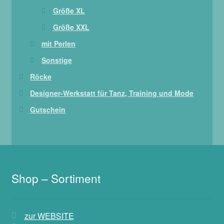
Größe XL
Größe XXL
mit Perlen
Sonstige
Röcke
Designer-Werkstatt für Tanz, Training und Mode
Gutschein
Shop – Sortiment
zur WEBSITE