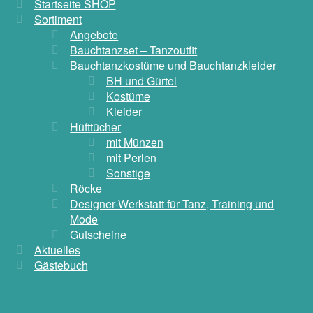
Startseite SHOP
Sortiment
Angebote
Bauchtanzset – Tanzoutfit
Bauchtanzkostüme und Bauchtanzkleider
BH und Gürtel
Kostüme
Kleider
Hüfttücher
mit Münzen
mit Perlen
Sonstige
Röcke
Designer-Werkstatt für Tanz, Training und
Mode
Gutscheine
Aktuelles
Gästebuch