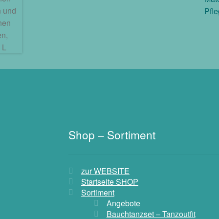
Pfl
Shop – Sortiment
zur WEBSITE
Startseite SHOP
Sortiment
Angebote
Bauchtanzset – Tanzoutfit