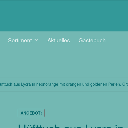
Sortiment
Aktuelles
Gästebuch
üfttuch aus Lycra in neonorange mit orangen und goldenen Perlen, G
ANGEBOT!