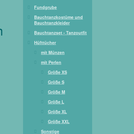
Fundgrube
Bauchtanzkostüme und
Bauchtanzkleider
n
Bauchtanzset - Tanzoutfit
Hüfttücher
mit Münzen
mit Perlen
Größe XS
Größe S
Größe M
Größe L
Größe XL
Größe XXL
Sonstige