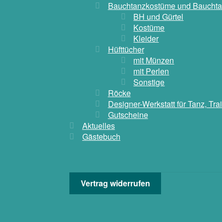
Bauchtanzkostüme und Bauchta
BH und Gürtel
Kostüme
Kleider
Hüfttücher
mit Münzen
mit Perlen
Sonstige
Röcke
Designer-Werkstatt für Tanz, Tr
Gutscheine
Aktuelles
Gästebuch
Vertrag widerrufen