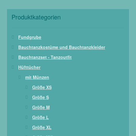
Produktkategorien
Fundgrube
Bauchtanzkostüme und Bauchtanzkleider
Bauchtanzset - Tanzoutfit
Hüfttücher
mit Münzen
Größe XS
Größe S
Größe M
Größe L
Größe XL