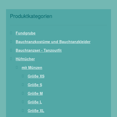
Produktkategorien
Fundgrube
Bauchtanzkostüme und Bauchtanzkleider
Bauchtanzset - Tanzoutfit
Hüfttücher
mit Münzen
Größe XS
Größe S
Größe M
Größe L
Größe XL