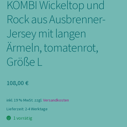
KOMBI Wickeltop und
Rock aus Ausbrenner-
Jersey mit langen
Ärmeln, tomatenrot,
Größe L
108,00
€
inkl. 19 % MwSt.
zzgl.
Versandkosten
Lieferzeit:
2-4 Werktage
1 vorrätig