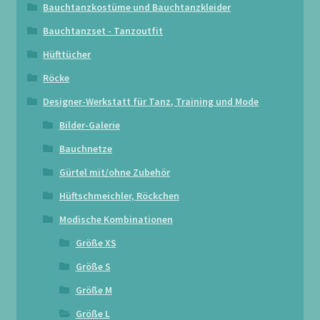
Bauchtanzkostüme und Bauchtanzkleider
Bauchtanzset - Tanzoutfit
Hüfttücher
Röcke
Designer-Werkstatt für Tanz, Training und Mode
Bilder-Galerie
Bauchnetze
Gürtel mit/ohne Zubehör
Hüftschmeichler, Röckchen
Modische Kombinationen
Größe XS
Größe S
Größe M
Größe L