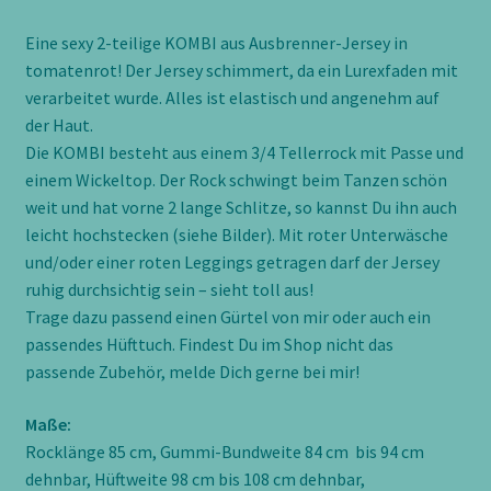
Eine sexy 2-teilige KOMBI aus Ausbrenner-Jersey in
tomatenrot! Der Jersey schimmert, da ein Lurexfaden mit
verarbeitet wurde. Alles ist elastisch und angenehm auf
der Haut.
Die KOMBI besteht aus einem 3/4 Tellerrock mit Passe und
einem Wickeltop. Der Rock schwingt beim Tanzen schön
weit und hat vorne 2 lange Schlitze, so kannst Du ihn auch
leicht hochstecken (siehe Bilder). Mit roter Unterwäsche
und/oder einer roten Leggings getragen darf der Jersey
ruhig durchsichtig sein – sieht toll aus!
Trage dazu passend einen Gürtel von mir oder auch ein
passendes Hüfttuch. Findest Du im Shop nicht das
passende Zubehör, melde Dich gerne bei mir!
Maße:
Rocklänge 85 cm, Gummi-Bundweite 84 cm bis 94 cm
dehnbar, Hüftweite 98 cm bis 108 cm dehnbar,