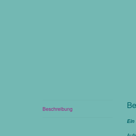
Be
Beschreibung
Ein
Aufw