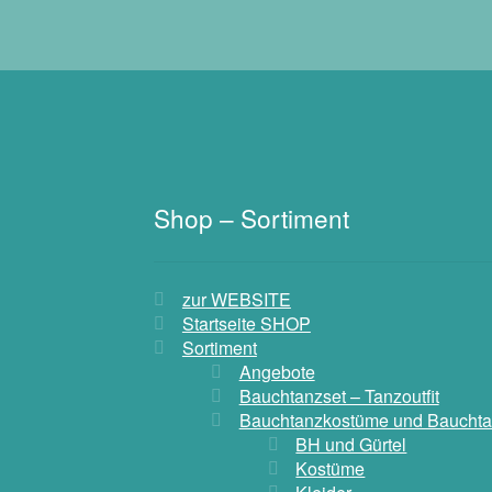
Shop – Sortiment
zur WEBSITE
Startseite SHOP
Sortiment
Angebote
Bauchtanzset – Tanzoutfit
Bauchtanzkostüme und Bauchta
BH und Gürtel
Kostüme