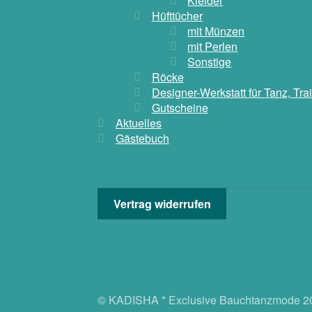
Kleider
Hüfttücher
mit Münzen
mit Perlen
Sonstige
Röcke
Designer-Werkstatt für Tanz, Tr
Gutscheine
Aktuelles
Gästebuch
Vertrag widerrufen
© KADISHA * Exclusive Bauchtanzmode 2