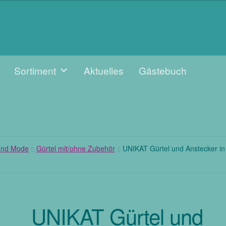
Sortiment
Aktuelles
Gästebuch
 und Mode
Gürtel mit/ohne Zubehör
UNIKAT Gürtel und Anstecker in 
UNIKAT Gürtel und