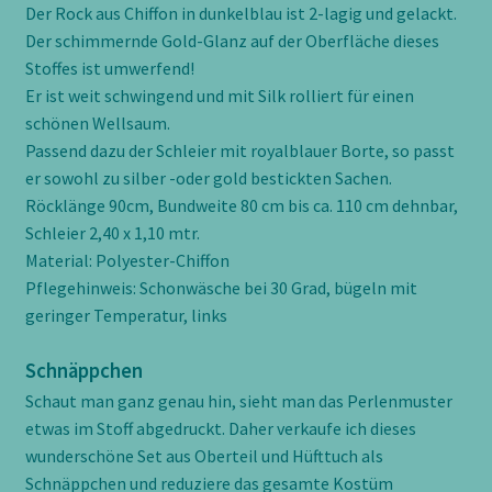
Der Rock aus Chiffon in dunkelblau ist 2-lagig und gelackt.
Der schimmernde Gold-Glanz auf der Oberfläche dieses
Stoffes ist umwerfend!
Er ist weit schwingend und mit Silk rolliert für einen
schönen Wellsaum.
Passend dazu der Schleier mit royalblauer Borte, so passt
er sowohl zu silber -oder gold bestickten Sachen.
Röcklänge 90cm, Bundweite 80 cm bis ca. 110 cm dehnbar,
Schleier 2,40 x 1,10 mtr.
Material: Polyester-Chiffon
Pflegehinweis: Schonwäsche bei 30 Grad, bügeln mit
geringer Temperatur, links
Schnäppchen
Schaut man ganz genau hin, sieht man das Perlenmuster
etwas im Stoff abgedruckt. Daher verkaufe ich dieses
wunderschöne Set aus Oberteil und Hüfttuch als
Schnäppchen und reduziere das gesamte Kostüm