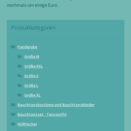
nochmals um einige Euro.
Produktkategorien
Fundgrube
Größe M
Größe XXL
Größe S
Größe L
Größe XL
Bauchtanzkostüme und Bauchtanzkleider
Bauchtanzset - Tanzoutfit
Hüfttücher