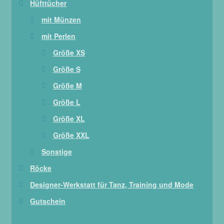
Hüfttücher
mit Münzen
mit Perlen
Größe XS
Größe S
Größe M
Größe L
Größe XL
Größe XXL
Sonstige
Röcke
Designer-Werkstatt für Tanz, Training und Mode
Gutschein