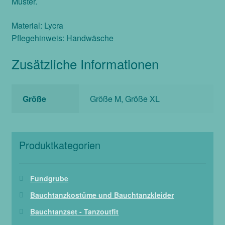
Muster.
Material: Lycra
Pflegehinweis: Handwäsche
Zusätzliche Informationen
Größe
Größe M, Größe XL
Produktkategorien
Fundgrube
Bauchtanzkostüme und Bauchtanzkleider
Bauchtanzset - Tanzoutfit