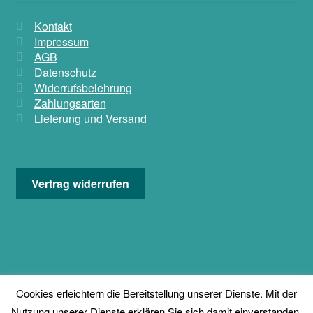
Kontakt
Impressum
AGB
Datenschutz
Widerrufsbelehrung
Zahlungsarten
Lieferung und Versand
Vertrag widerrufen
© KADISHA * Exclusive Bauchtanzmode 2026
Cookies erleichtern die Bereitstellung unserer Dienste. Mit der
Nutzung unserer Dienste erklären Sie sich damit einverstanden,